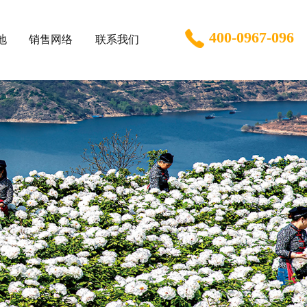
400-0967-096
地
销售网络
联系我们