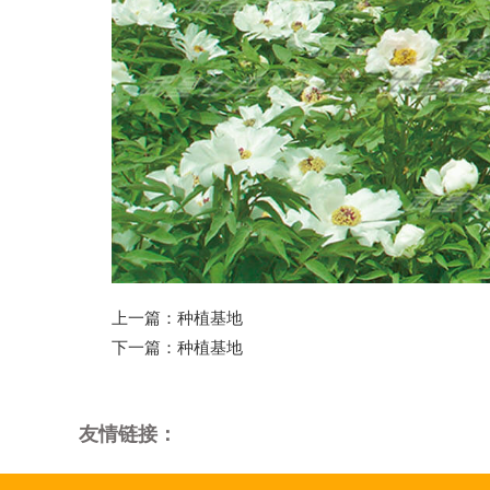
上一篇：
种植基地
下一篇：
种植基地
友情链接：