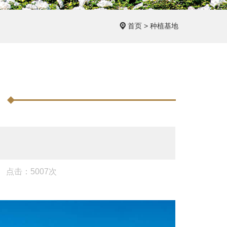
首页
>
种植基地
点击：5007次